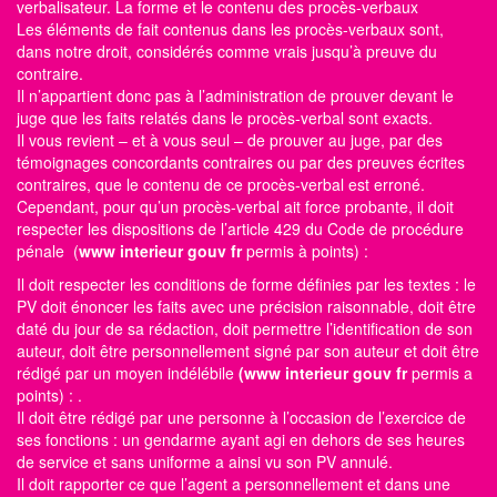
verbalisateur. La forme et le contenu des procès-verbaux
Les éléments de fait contenus dans les procès-verbaux sont,
dans notre droit, considérés comme vrais jusqu’à preuve du
contraire.
Il n’appartient donc pas à l’administration de prouver devant le
juge que les faits relatés dans le procès-verbal sont exacts.
Il vous revient – et à vous seul – de prouver au juge, par des
témoignages concordants contraires ou par des preuves écrites
contraires, que le contenu de ce procès-verbal est erroné.
Cependant, pour qu’un procès-verbal ait force probante, il doit
respecter les dispositions de l’article 429 du Code de procédure
pénale (
www interieur gouv fr
permis à points)
:
Il doit respecter les conditions de forme définies par les textes : le
PV doit énoncer les faits avec une précision raisonnable, doit être
daté du jour de sa rédaction, doit permettre l’identification de son
auteur, doit être personnellement signé par son auteur et doit être
rédigé par un moyen indélébile
(www interieur gouv fr
permis a
points)
: .
Il doit être rédigé par une personne à l’occasion de l’exercice de
ses fonctions : un gendarme ayant agi en dehors de ses heures
de service et sans uniforme a ainsi vu son PV annulé.
Il doit rapporter ce que l’agent a personnellement et dans une