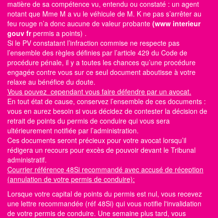
matière de sa compétence vu, entendu ou constaté : un agent
notant que Mme M a vu le véhicule de M. K ne pas s’arrêter au
feu rouge n’a donc aucune de valeur probante
(www interieur
gouv fr
permis a points)
.
Si le PV constatant l’infraction commise ne respecte pas
l’ensemble des règles définies par l’article 429 du Code de
procédure pénale, il y a toutes les chances qu’une procédure
engagée contre vous sur ce seul document aboutisse à votre
relaxe au bénéfice du doute.
Vous pouvez cependant vous faire défendre par un avocat.
En tout état de cause, conservez l’ensemble de ces documents :
vous en aurez besoin si vous décidez de contester la décision de
retrait de points du permis de conduire qui vous sera
ultérieurement notifiée par l’administration.
Ces documents seront précieux pour votre avocat lorsqu’il
rédigera un recours pour excès de pouvoir devant le Tribunal
administratif.
Courrier référence 48Si recommandé avec accusé de réception
(annulation de votre permis de conduire):
Lorsque votre capital de points du permis est nul, vous recevez
une lettre recommandée (réf 48Si) qui vous notifie l'invalidation
de votre permis de conduire. Une semaine plus tard, vous