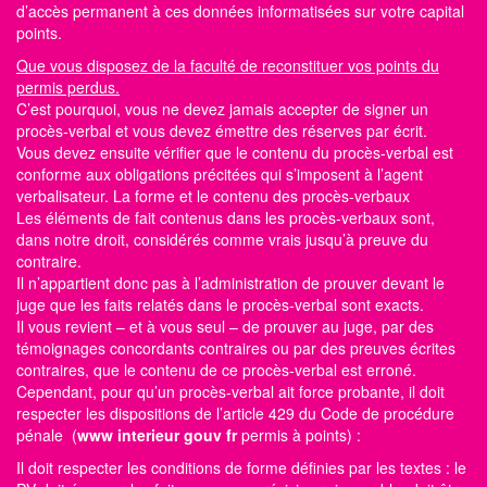
d’accès permanent à ces données informatisées sur votre capital
points.
Que vous disposez de la faculté de reconstituer vos points du
permis perdus.
C’est pourquoi, vous ne devez jamais accepter de signer un
procès-verbal et vous devez émettre des réserves par écrit.
Vous devez ensuite vérifier que le contenu du procès-verbal est
conforme aux obligations précitées qui s’imposent à l’agent
verbalisateur. La forme et le contenu des procès-verbaux
Les éléments de fait contenus dans les procès-verbaux sont,
dans notre droit, considérés comme vrais jusqu’à preuve du
contraire.
Il n’appartient donc pas à l’administration de prouver devant le
juge que les faits relatés dans le procès-verbal sont exacts.
Il vous revient – et à vous seul – de prouver au juge, par des
témoignages concordants contraires ou par des preuves écrites
contraires, que le contenu de ce procès-verbal est erroné.
Cependant, pour qu’un procès-verbal ait force probante, il doit
respecter les dispositions de l’article 429 du Code de procédure
pénale (
www interieur gouv fr
permis à points)
:
Il doit respecter les conditions de forme définies par les textes : le