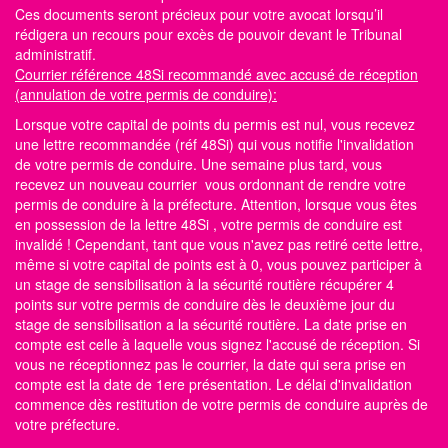
Ces documents seront précieux pour votre avocat lorsqu’il
rédigera un recours pour excès de pouvoir devant le Tribunal
administratif.
Courrier référence 48Si recommandé avec accusé de réception
(annulation de votre permis de conduire):
Lorsque votre capital de points du permis est nul, vous recevez
une lettre recommandée (réf 48Si) qui vous notifie l'invalidation
de votre permis de conduire. Une semaine plus tard, vous
recevez un nouveau courrier vous ordonnant de rendre votre
permis de conduire à la préfecture. Attention, lorsque vous êtes
en possession de la lettre 48Si , votre permis de conduire est
invalidé ! Cependant, tant que vous n'avez pas retiré cette lettre,
même si votre capital de points est à 0, vous pouvez participer à
un stage de sensibilisation à la sécurité routière récupérer 4
points sur votre permis de conduire dès le deuxième jour du
stage de sensibilisation a la sécurité routière. La date prise en
compte est celle à laquelle vous signez l'accusé de réception. Si
vous ne réceptionnez pas le courrier, la date qui sera prise en
compte est la date de 1ere présentation. Le délai d'invalidation
commence dès restitution de votre permis de conduire auprès de
votre préfecture.