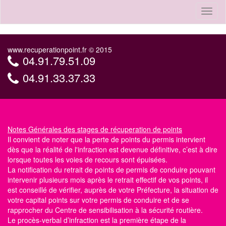
Toggl
naviga
www.recuperationpoint.fr © 2015
04.91.79.51.09
04.91.33.37.33
Notes Générales
des stages de récuperation de points
Il convient de noter que la perte de points du permis intervient
dès que la réalité de l'infraction est devenue définitive, c’est à dire
lorsque toutes les voies de recours sont épuisées.
La notification du retrait de points de permis de conduire pouvant
intervenir plusieurs mois après le retrait effectif de vos points, il
est conseillé de vérifier, auprès de votre Préfecture, la situation de
votre capital points
sur votre permis de conduire
et de se
rapprocher du Centre
de sensibilisation à la sécurité routière
.
Le procès-verbal d’infraction est la première étape de la