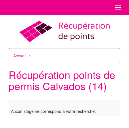
Toggl
naviga
Accueil
>
Récupération points de
permis
Calvados (14)
Aucun stage ne correspond à votre recherche.