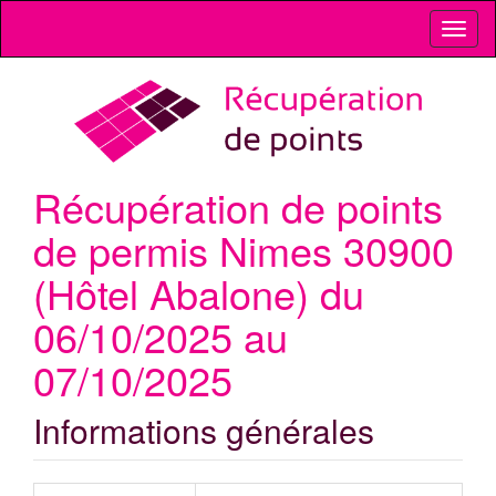
Toggl
naviga
Récupération de points
de permis Nimes 30900
(Hôtel Abalone) du
06/10/2025 au
07/10/2025
Informations générales