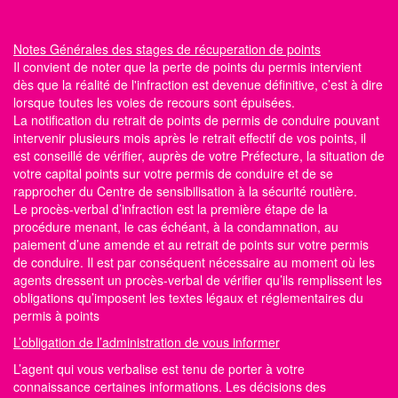
Notes Générales
des stages de récuperation de points
Il convient de noter que la perte de points du permis intervient
dès que la réalité de l'infraction est devenue définitive, c’est à dire
lorsque toutes les voies de recours sont épuisées.
La notification du retrait de points de permis de conduire pouvant
intervenir plusieurs mois après le retrait effectif de vos points, il
est conseillé de vérifier, auprès de votre Préfecture, la situation de
votre capital points
sur votre permis de conduire
et de se
rapprocher du Centre
de sensibilisation à la sécurité routière
.
Le procès-verbal d’infraction est la première étape de la
procédure menant, le cas échéant, à la condamnation, au
paiement d’une amende et au retrait de points sur votre permis
de conduire. Il est par conséquent nécessaire au moment où les
agents dressent un procès-verbal de vérifier qu’ils remplissent les
obligations qu’imposent les textes légaux et réglementaires du
permis à points
L’obligation de l’administration de vous informer
L’agent qui vous verbalise est tenu de porter à votre
connaissance certaines informations. Les décisions des