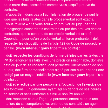
dans notre droit, considérés comme vrais jusqu’à preuve du
contraire.
Il n’appartient donc pas à l’administration de prouver devant le
juge que les faits relatés dans le procès-verbal sont exacts.
Il vous revient – et à vous seul – de prouver au juge, par des
témoignages concordants contraires ou par des preuves écrites
contraires, que le contenu de ce procès-verbal est erroné.
Cependant, pour qu’un procès-verbal ait force probante, il doit
respecter les dispositions de l’article 429 du Code de procédure
pénale (
www interieur gouv fr
permis à points)
:
Il doit respecter les conditions de forme définies par les textes : le
PV doit énoncer les faits avec une précision raisonnable, doit être
daté du jour de sa rédaction, doit permettre l’identification de son
auteur, doit être personnellement signé par son auteur et doit être
rédigé par un moyen indélébile
(www interieur gouv fr
permis a
points)
: .
Il doit être rédigé par une personne à l’occasion de l’exercice de
ses fonctions : un gendarme ayant agi en dehors de ses heures
de service et sans uniforme a ainsi vu son PV annulé.
Il doit rapporter ce que l’agent a personnellement et dans une
matière de sa compétence vu, entendu ou constaté : un agent