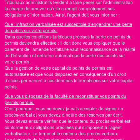
Tribunaux administratifs tendent à faire peser sur l’administration
la charge de prouver qu’elle a rempli complètement ses
obligations d’information. Ainsi, l’agent doit vous informer :
Que l’infraction verbalisée est susceptible d’engendrer une perte
de points sur votre permis.
Dans quelles conditions juridiques précises la perte de
points du
permis
deviendra effective : il doit donc vous expliquer que le
paiement de l’amende forfaitaire vaut reconnaissance de la réalité
de l’infraction et entraîne automatique la perte des
points sur
votre permis.
Que la gestion de votre capital de points de permis est
automatisée et que vous disposez en conséquence d’un droit
d’accès permanent à ces données informatisées sur votre capital
points.
Que vous disposez de la faculté de reconstituer vos points du
permis perdus.
C’est pourquoi, vous ne devez jamais accepter de signer un
procès-verbal et vous devez émettre des réserves par écrit.
Vous devez ensuite vérifier que le contenu du procès-verbal est
conforme aux obligations précitées qui s’imposent à l’agent
verbalisateur. La forme et le contenu des procès-verbaux
Les éléments de fait contenus dans les procès-verbaux sont,