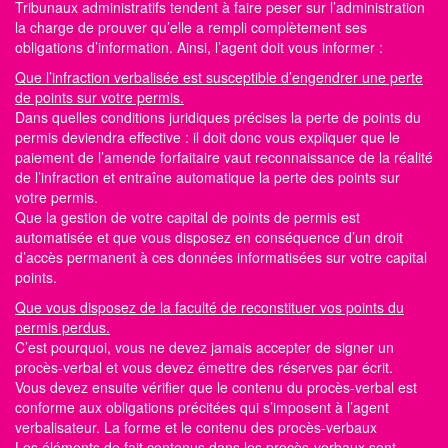
Tribunaux administratifs tendent à faire peser sur l’administration
la charge de prouver qu’elle a rempli complètement ses
obligations d’information. Ainsi, l’agent doit vous informer :
Que l’infraction verbalisée est susceptible d’engendrer une perte
de points sur votre permis.
Dans quelles conditions juridiques précises la perte de
points du
permis
deviendra effective : il doit donc vous expliquer que le
paiement de l’amende forfaitaire vaut reconnaissance de la réalité
de l’infraction et entraîne automatique la perte des
points sur
votre permis.
Que la gestion de votre capital de points de permis est
automatisée et que vous disposez en conséquence d’un droit
d’accès permanent à ces données informatisées sur votre capital
points.
Que vous disposez de la faculté de reconstituer vos points du
permis perdus.
C’est pourquoi, vous ne devez jamais accepter de signer un
procès-verbal et vous devez émettre des réserves par écrit.
Vous devez ensuite vérifier que le contenu du procès-verbal est
conforme aux obligations précitées qui s’imposent à l’agent
verbalisateur. La forme et le contenu des procès-verbaux
Les éléments de fait contenus dans les procès-verbaux sont,