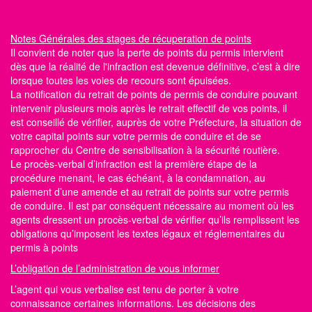
Notes Générales
des stages de récuperation de points
Il convient de noter que la perte de points du permis intervient
dès que la réalité de l'infraction est devenue définitive, c’est à dire
lorsque toutes les voies de recours sont épuisées.
La notification du retrait de points de permis de conduire pouvant
intervenir plusieurs mois après le retrait effectif de vos points, il
est conseillé de vérifier, auprès de votre Préfecture, la situation de
votre capital points
sur votre permis de conduire
et de se
rapprocher du Centre
de sensibilisation à la sécurité routière
.
Le procès-verbal d’infraction est la première étape de la
procédure menant, le cas échéant, à la condamnation, au
paiement d’une amende et au retrait de points sur votre permis
de conduire. Il est par conséquent nécessaire au moment où les
agents dressent un procès-verbal de vérifier qu’ils remplissent les
obligations qu’imposent les textes légaux et réglementaires du
permis à points
L’obligation de l’administration de vous informer
L’agent qui vous verbalise est tenu de porter à votre
connaissance certaines informations. Les décisions des