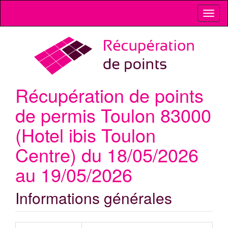
Toggl
naviga
Récupération de points
de permis Toulon 83000
(Hotel ibis Toulon
Centre) du 18/05/2026
au 19/05/2026
Informations générales