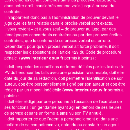
dans notre droit, considérés comme vrais jusqu’à preuve du
contraire.
Il n’appartient donc pas à l’administration de prouver devant le
juge que les faits relatés dans le procès-verbal sont exacts.
Il vous revient – et à vous seul – de prouver au juge, par des
témoignages concordants contraires ou par des preuves écrites
contraires, que le contenu de ce procès-verbal est erroné.
Cependant, pour qu’un procès-verbal ait force probante, il doit
respecter les dispositions de l’article 429 du Code de procédure
pénale (
www interieur gouv fr
permis à points)
:
Il doit respecter les conditions de forme définies par les textes : le
PV doit énoncer les faits avec une précision raisonnable, doit être
daté du jour de sa rédaction, doit permettre l’identification de son
auteur, doit être personnellement signé par son auteur et doit être
rédigé par un moyen indélébile
(www interieur gouv fr
permis a
points)
: .
Il doit être rédigé par une personne à l’occasion de l’exercice de
ses fonctions : un gendarme ayant agi en dehors de ses heures
de service et sans uniforme a ainsi vu son PV annulé.
Il doit rapporter ce que l’agent a personnellement et dans une
matière de sa compétence vu, entendu ou constaté : un agent