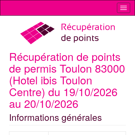
Toggl
naviga
Récupération de points
de permis Toulon 83000
(Hotel ibis Toulon
Centre) du 19/10/2026
au 20/10/2026
Informations générales