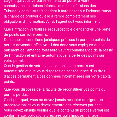
L’agent qui vous verbalise est tenu de porter à votre
connaissance certaines informations. Les décisions des
Tribunaux administratifs tendent à faire peser sur l’administration
la charge de prouver qu’elle a rempli complètement ses
obligations d’information. Ainsi, l’agent doit vous informer :
Que l’infraction verbalisée est susceptible d’engendrer une perte
de points sur votre permis.
Dans quelles conditions juridiques précises la perte de
points du
permis
deviendra effective : il doit donc vous expliquer que le
paiement de l’amende forfaitaire vaut reconnaissance de la réalité
de l’infraction et entraîne automatique la perte des
points sur
votre permis.
Que la gestion de votre capital de points de permis est
automatisée et que vous disposez en conséquence d’un droit
d’accès permanent à ces données informatisées sur votre capital
points.
Que vous disposez de la faculté de reconstituer vos points du
permis perdus.
C’est pourquoi, vous ne devez jamais accepter de signer un
procès-verbal et vous devez émettre des réserves par écrit.
Vous devez ensuite vérifier que le contenu du procès-verbal est
conforme aux obligations précitées qui s’imposent à l’agent