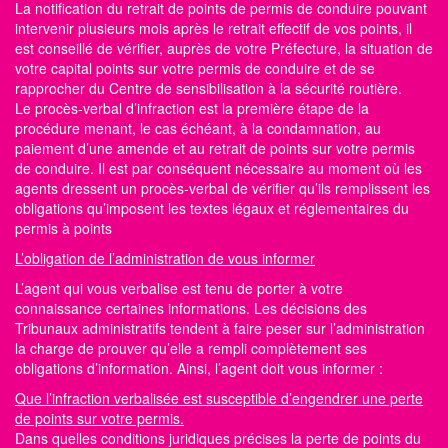
La notification du retrait de points de permis de conduire pouvant
intervenir plusieurs mois après le retrait effectif de vos points, il
est conseillé de vérifier, auprès de votre Préfecture, la situation de
votre capital points
sur votre permis de conduire
et de se
rapprocher du Centre
de sensibilisation à la sécurité routière
.
Le procès-verbal d’infraction est la première étape de la
procédure menant, le cas échéant, à la condamnation, au
paiement d’une amende et au retrait de points sur votre permis
de conduire. Il est par conséquent nécessaire au moment où les
agents dressent un procès-verbal de vérifier qu’ils remplissent les
obligations qu’imposent les textes légaux et réglementaires du
permis à points
L’obligation de l’administration de vous informer
L’agent qui vous verbalise est tenu de porter à votre
connaissance certaines informations. Les décisions des
Tribunaux administratifs tendent à faire peser sur l’administration
la charge de prouver qu’elle a rempli complètement ses
obligations d’information. Ainsi, l’agent doit vous informer :
Que l’infraction verbalisée est susceptible d’engendrer une perte
de points sur votre permis.
Dans quelles conditions juridiques précises la perte de
points du