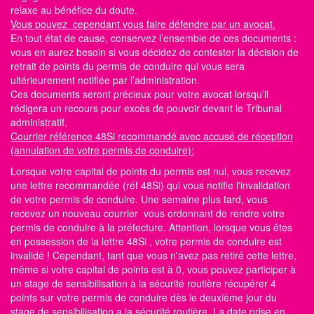
relaxe au bénéfice du doute.
Vous pouvez cependant vous faire défendre par un avocat.
En tout état de cause, conservez l’ensemble de ces documents :
vous en aurez besoin si vous décidez de contester la décision de
retrait de points du permis de conduire qui vous sera
ultérieurement notifiée par l’administration.
Ces documents seront précieux pour votre avocat lorsqu’il
rédigera un recours pour excès de pouvoir devant le Tribunal
administratif.
Courrier référence 48Si recommandé avec accusé de réception
(annulation de votre permis de conduire):
Lorsque votre capital de points du permis est nul, vous recevez
une lettre recommandée (réf 48Si) qui vous notifie l'invalidation
de votre permis de conduire. Une semaine plus tard, vous
recevez un nouveau courrier vous ordonnant de rendre votre
permis de conduire à la préfecture. Attention, lorsque vous êtes
en possession de la lettre 48Si , votre permis de conduire est
invalidé ! Cependant, tant que vous n'avez pas retiré cette lettre,
même si votre capital de points est à 0, vous pouvez participer à
un stage de sensibilisation à la sécurité routière récupérer 4
points sur votre permis de conduire dès le deuxième jour du
stage de sensibilisation a la sécurité routière. La date prise en