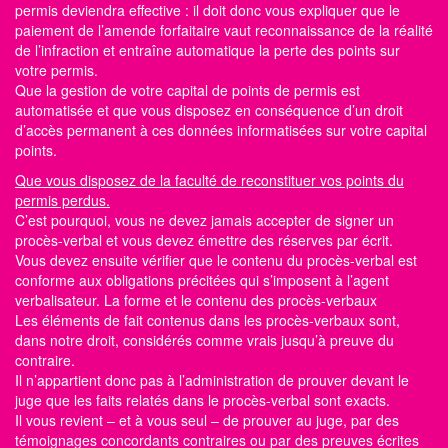
permis
deviendra effective : il doit donc vous expliquer que le
paiement de l’amende forfaitaire vaut reconnaissance de la réalité
de l’infraction et entraîne automatique la perte des
points sur
votre permis.
Que la gestion de votre capital de points de permis est
automatisée et que vous disposez en conséquence d’un droit
d’accès permanent à ces données informatisées sur votre capital
points.
Que vous disposez de la faculté de reconstituer vos points du
permis perdus.
C’est pourquoi, vous ne devez jamais accepter de signer un
procès-verbal et vous devez émettre des réserves par écrit.
Vous devez ensuite vérifier que le contenu du procès-verbal est
conforme aux obligations précitées qui s’imposent à l’agent
verbalisateur. La forme et le contenu des procès-verbaux
Les éléments de fait contenus dans les procès-verbaux sont,
dans notre droit, considérés comme vrais jusqu’à preuve du
contraire.
Il n’appartient donc pas à l’administration de prouver devant le
juge que les faits relatés dans le procès-verbal sont exacts.
Il vous revient – et à vous seul – de prouver au juge, par des
témoignages concordants contraires ou par des preuves écrites