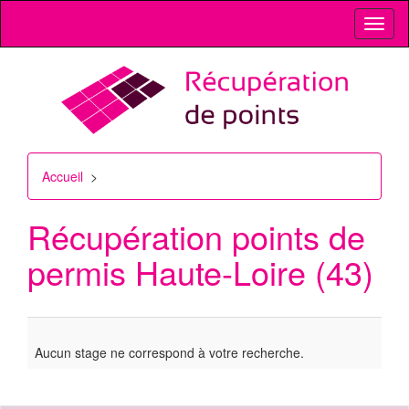
Toggl
naviga
Accueil
>
Récupération points de
permis
Haute-Loire (43)
Aucun stage ne correspond à votre recherche.