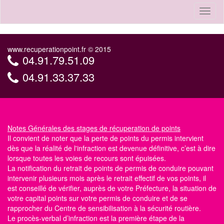
Toggl
naviga
www.recuperationpoint.fr © 2015
04.91.79.51.09
04.91.33.37.33
Notes Générales
des stages de récuperation de points
Il convient de noter que la perte de points du permis intervient
dès que la réalité de l'infraction est devenue définitive, c’est à dire
lorsque toutes les voies de recours sont épuisées.
La notification du retrait de points de permis de conduire pouvant
intervenir plusieurs mois après le retrait effectif de vos points, il
est conseillé de vérifier, auprès de votre Préfecture, la situation de
votre capital points
sur votre permis de conduire
et de se
rapprocher du Centre
de sensibilisation à la sécurité routière
.
Le procès-verbal d’infraction est la première étape de la