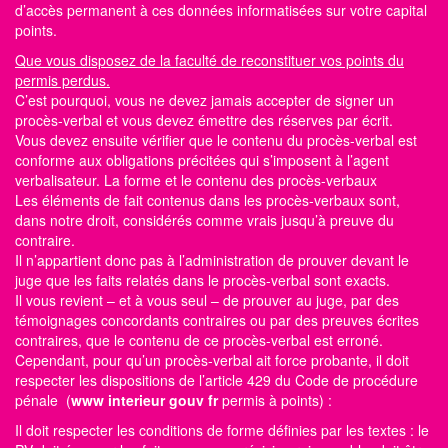
d’accès permanent à ces données informatisées sur votre capital
points.
Que vous disposez de la faculté de reconstituer vos points du
permis perdus.
C’est pourquoi, vous ne devez jamais accepter de signer un
procès-verbal et vous devez émettre des réserves par écrit.
Vous devez ensuite vérifier que le contenu du procès-verbal est
conforme aux obligations précitées qui s’imposent à l’agent
verbalisateur. La forme et le contenu des procès-verbaux
Les éléments de fait contenus dans les procès-verbaux sont,
dans notre droit, considérés comme vrais jusqu’à preuve du
contraire.
Il n’appartient donc pas à l’administration de prouver devant le
juge que les faits relatés dans le procès-verbal sont exacts.
Il vous revient – et à vous seul – de prouver au juge, par des
témoignages concordants contraires ou par des preuves écrites
contraires, que le contenu de ce procès-verbal est erroné.
Cependant, pour qu’un procès-verbal ait force probante, il doit
respecter les dispositions de l’article 429 du Code de procédure
pénale (
www interieur gouv fr
permis à points)
:
Il doit respecter les conditions de forme définies par les textes : le