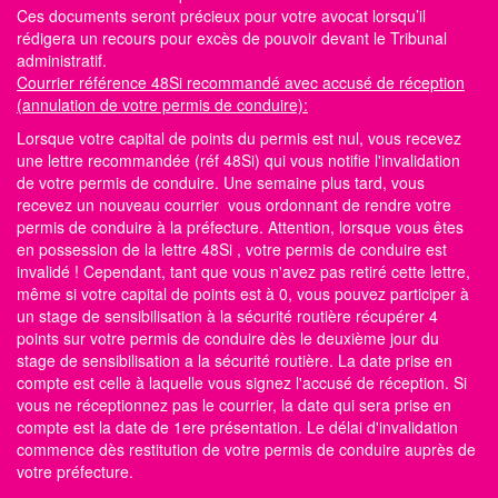
Ces documents seront précieux pour votre avocat lorsqu’il
rédigera un recours pour excès de pouvoir devant le Tribunal
administratif.
Courrier référence 48Si recommandé avec accusé de réception
(annulation de votre permis de conduire):
Lorsque votre capital de points du permis est nul, vous recevez
une lettre recommandée (réf 48Si) qui vous notifie l'invalidation
de votre permis de conduire. Une semaine plus tard, vous
recevez un nouveau courrier vous ordonnant de rendre votre
permis de conduire à la préfecture. Attention, lorsque vous êtes
en possession de la lettre 48Si , votre permis de conduire est
invalidé ! Cependant, tant que vous n'avez pas retiré cette lettre,
même si votre capital de points est à 0, vous pouvez participer à
un stage de sensibilisation à la sécurité routière récupérer 4
points sur votre permis de conduire dès le deuxième jour du
stage de sensibilisation a la sécurité routière. La date prise en
compte est celle à laquelle vous signez l'accusé de réception. Si
vous ne réceptionnez pas le courrier, la date qui sera prise en
compte est la date de 1ere présentation. Le délai d'invalidation
commence dès restitution de votre permis de conduire auprès de
votre préfecture.