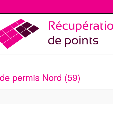
 de permis
Nord (59)