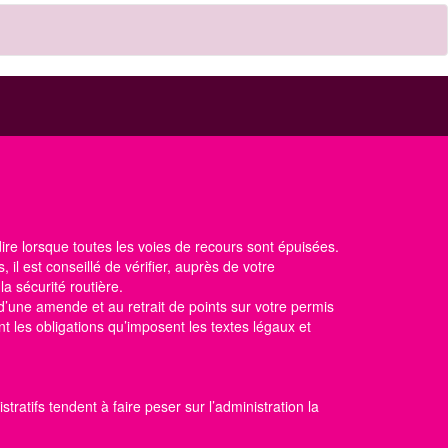
 dire lorsque toutes les voies de recours sont épuisées.
, il est conseillé de vérifier, auprès de votre
 la sécurité routière
.
d’une amende et au retrait de points sur votre permis
t les obligations qu’imposent les textes légaux et
ratifs tendent à faire peser sur l’administration la