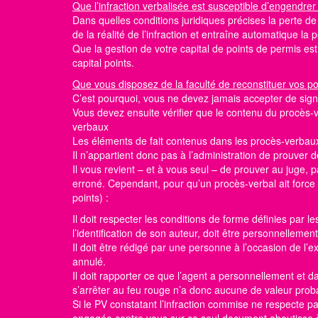
Que l’infraction verbalisée est susceptible d’engendrer
Dans quelles conditions juridiques précises la perte d
de la réalité de l’infraction et entraîne automatique la
Que la gestion de votre capital de points de permis e
capital points.
Que vous disposez de la faculté de reconstituer vos p
C’est pourquoi, vous ne devez jamais accepter de sign
Vous devez ensuite vérifier que le contenu du procès-v
verbaux
Les éléments de fait contenus dans les procès-verbaux
Il n’appartient donc pas à l’administration de prouver d
Il vous revient – et à vous seul – de prouver au juge,
erroné. Cependant, pour qu’un procès-verbal ait force p
points)
:
Il doit respecter les conditions de forme définies par l
l’identification de son auteur, doit être personnellemen
Il doit être rédigé par une personne à l’occasion de l
annulé.
Il doit rapporter ce que l’agent a personnellement et
s’arrêter au feu rouge n’a donc aucune de valeur pro
Si le PV constatant l’infraction commise ne respecte p