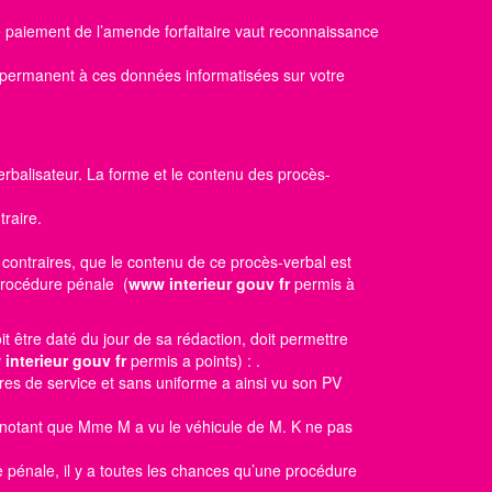
le paiement de l’amende forfaitaire vaut reconnaissance
s permanent à ces données informatisées sur votre
erbalisateur. La forme et le contenu des procès-
raire.
 contraires, que le contenu de ce procès-verbal est
 procédure pénale (
www interieur gouv fr
permis à
oit être daté du jour de sa rédaction, doit permettre
interieur gouv fr
permis a points)
: .
res de service et sans uniforme a ainsi vu son PV
t notant que Mme M a vu le véhicule de M. K ne pas
e pénale, il y a toutes les chances qu’une procédure