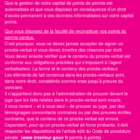
Que la gestion de votre capital de points de permis est
automatisée et que vous disposez en conséquence d’un droit
d’accès permanent à ces données informatisées sur votre capital
points.
Que vous disposez de la faculté de reconstituer vos points du
permis perdus.
C’est pourquoi, vous ne devez jamais accepter de signer un
procès-verbal et vous devez émettre des réserves par écrit.
Vous devez ensuite vérifier que le contenu du procès-verbal est
conforme aux obligations précitées qui s’imposent à l’agent
verbalisateur. La forme et le contenu des procès-verbaux
Les éléments de fait contenus dans les procès-verbaux sont,
dans notre droit, considérés comme vrais jusqu’à preuve du
contraire.
Il n’appartient donc pas à l’administration de prouver devant le
juge que les faits relatés dans le procès-verbal sont exacts.
Il vous revient – et à vous seul – de prouver au juge, par des
témoignages concordants contraires ou par des preuves écrites
contraires, que le contenu de ce procès-verbal est erroné.
Cependant, pour qu’un procès-verbal ait force probante, il doit
respecter les dispositions de l’article 429 du Code de procédure
pénale (
www interieur gouv fr
permis à points)
: