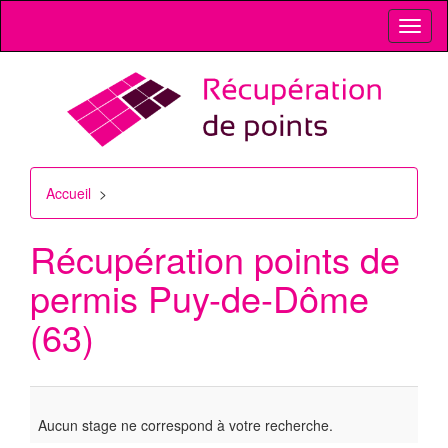
Toggl
naviga
Accueil
>
Récupération points de
permis
Puy-de-Dôme
(63)
Aucun stage ne correspond à votre recherche.