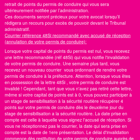
retrait de points du permis de conduire qui vous sera
ultérieurement notifiée par l’administration.
Ces documents seront précieux pour votre avocat lorsqu’il
rédigera un recours pour excès de pouvoir devant le Tribunal
administratif.
Courrier référence 48Si recommandé avec accusé de réception
(annulation de votre permis de conduire):
Lorsque votre capital de points du permis est nul, vous recevez
une lettre recommandée (réf 48Si) qui vous notifie l'invalidation
de votre permis de conduire. Une semaine plus tard, vous
recevez un nouveau courrier vous ordonnant de rendre votre
permis de conduire à la préfecture. Attention, lorsque vous êtes
en possession de la lettre 48Si , votre permis de conduire est
invalidé ! Cependant, tant que vous n'avez pas retiré cette lettre,
même si votre capital de points est à 0, vous pouvez participer à
un stage de sensibilisation à la sécurité routière récupérer 4
points sur votre permis de conduire dès le deuxième jour du
stage de sensibilisation a la sécurité routière. La date prise en
compte est celle à laquelle vous signez l'accusé de réception. Si
vous ne réceptionnez pas le courrier, la date qui sera prise en
compte est la date de 1ere présentation. Le délai d'invalidation
commence dès restitution de votre permis de conduire auprès de