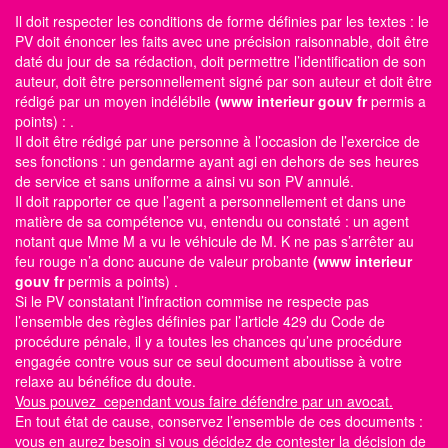
Il doit respecter les conditions de forme définies par les textes : le
PV doit énoncer les faits avec une précision raisonnable, doit être
daté du jour de sa rédaction, doit permettre l’identification de son
auteur, doit être personnellement signé par son auteur et doit être
rédigé par un moyen indélébile
(www interieur gouv fr
permis a
points)
: .
Il doit être rédigé par une personne à l’occasion de l’exercice de
ses fonctions : un gendarme ayant agi en dehors de ses heures
de service et sans uniforme a ainsi vu son PV annulé.
Il doit rapporter ce que l’agent a personnellement et dans une
matière de sa compétence vu, entendu ou constaté : un agent
notant que Mme M a vu le véhicule de M. K ne pas s’arrêter au
feu rouge n’a donc aucune de valeur probante
(www interieur
gouv fr
permis a points)
.
Si le PV constatant l’infraction commise ne respecte pas
l’ensemble des règles définies par l’article 429 du Code de
procédure pénale, il y a toutes les chances qu’une procédure
engagée contre vous sur ce seul document aboutisse à votre
relaxe au bénéfice du doute.
Vous pouvez cependant vous faire défendre par un avocat.
En tout état de cause, conservez l’ensemble de ces documents :
vous en aurez besoin si vous décidez de contester la décision de