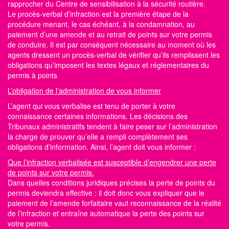
rapprocher du Centre
de sensibilisation à la sécurité routière
.
Le procès-verbal d’infraction est la première étape de la
procédure menant, le cas échéant, à la condamnation, au
paiement d’une amende et au retrait de points sur votre permis
de conduire. Il est par conséquent nécessaire au moment où les
agents dressent un procès-verbal de vérifier qu’ils remplissent les
obligations qu’imposent les textes légaux et réglementaires du
permis à points
L’obligation de l’administration de vous informer
L’agent qui vous verbalise est tenu de porter à votre
connaissance certaines informations. Les décisions des
Tribunaux administratifs tendent à faire peser sur l’administration
la charge de prouver qu’elle a rempli complètement ses
obligations d’information. Ainsi, l’agent doit vous informer :
Que l’infraction verbalisée est susceptible d’engendrer une perte
de points sur votre permis.
Dans quelles conditions juridiques précises la perte de
points du
permis
deviendra effective : il doit donc vous expliquer que le
paiement de l’amende forfaitaire vaut reconnaissance de la réalité
de l’infraction et entraîne automatique la perte des
points sur
votre permis.