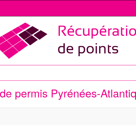
 de permis
Pyrénées-Atlanti