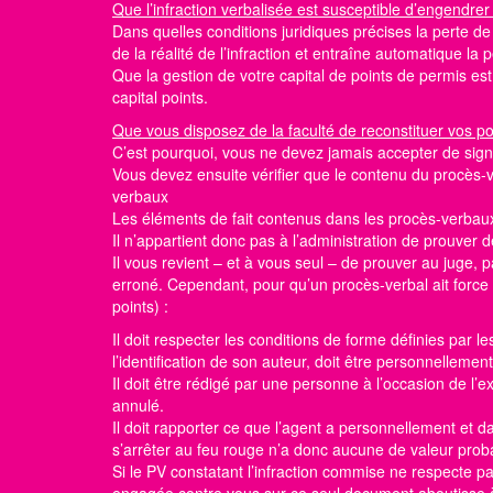
Que l’infraction verbalisée est susceptible d’engendrer
Dans quelles conditions juridiques précises la perte d
de la réalité de l’infraction et entraîne automatique la
Que la gestion de votre capital de points de permis e
capital points.
Que vous disposez de la faculté de reconstituer vos p
C’est pourquoi, vous ne devez jamais accepter de sign
Vous devez ensuite vérifier que le contenu du procès-v
verbaux
Les éléments de fait contenus dans les procès-verbaux
Il n’appartient donc pas à l’administration de prouver d
Il vous revient – et à vous seul – de prouver au juge,
erroné. Cependant, pour qu’un procès-verbal ait force p
points)
:
Il doit respecter les conditions de forme définies par l
l’identification de son auteur, doit être personnellemen
Il doit être rédigé par une personne à l’occasion de l
annulé.
Il doit rapporter ce que l’agent a personnellement et
s’arrêter au feu rouge n’a donc aucune de valeur pro
Si le PV constatant l’infraction commise ne respecte p