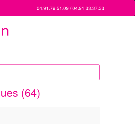
04.91.79.51.09 / 04.91.33.37.33
ques (64)