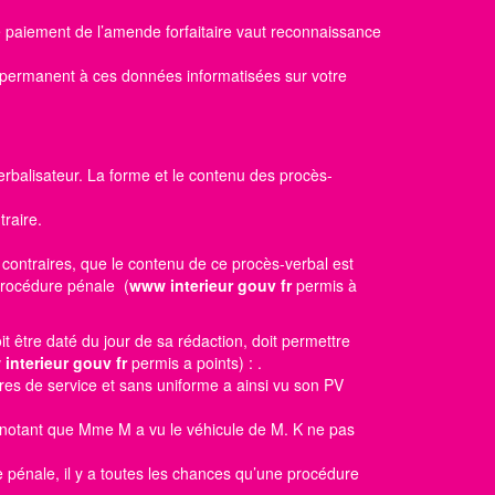
le paiement de l’amende forfaitaire vaut reconnaissance
s permanent à ces données informatisées sur votre
erbalisateur. La forme et le contenu des procès-
raire.
 contraires, que le contenu de ce procès-verbal est
 procédure pénale (
www interieur gouv fr
permis à
oit être daté du jour de sa rédaction, doit permettre
interieur gouv fr
permis a points)
: .
res de service et sans uniforme a ainsi vu son PV
t notant que Mme M a vu le véhicule de M. K ne pas
e pénale, il y a toutes les chances qu’une procédure