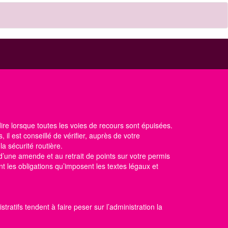
 dire lorsque toutes les voies de recours sont épuisées.
, il est conseillé de vérifier, auprès de votre
 la sécurité routière
.
d’une amende et au retrait de points sur votre permis
t les obligations qu’imposent les textes légaux et
ratifs tendent à faire peser sur l’administration la