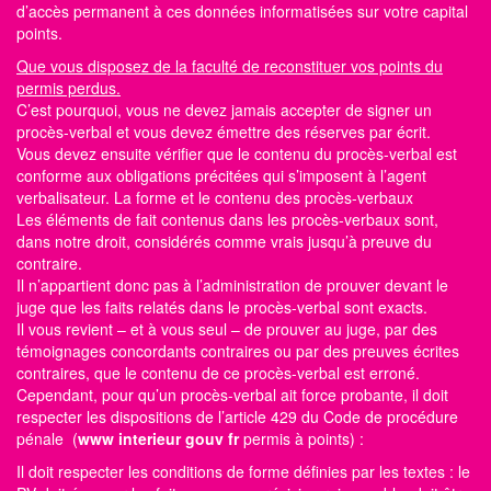
d’accès permanent à ces données informatisées sur votre capital
points.
Que vous disposez de la faculté de reconstituer vos points du
permis perdus.
C’est pourquoi, vous ne devez jamais accepter de signer un
procès-verbal et vous devez émettre des réserves par écrit.
Vous devez ensuite vérifier que le contenu du procès-verbal est
conforme aux obligations précitées qui s’imposent à l’agent
verbalisateur. La forme et le contenu des procès-verbaux
Les éléments de fait contenus dans les procès-verbaux sont,
dans notre droit, considérés comme vrais jusqu’à preuve du
contraire.
Il n’appartient donc pas à l’administration de prouver devant le
juge que les faits relatés dans le procès-verbal sont exacts.
Il vous revient – et à vous seul – de prouver au juge, par des
témoignages concordants contraires ou par des preuves écrites
contraires, que le contenu de ce procès-verbal est erroné.
Cependant, pour qu’un procès-verbal ait force probante, il doit
respecter les dispositions de l’article 429 du Code de procédure
pénale (
www interieur gouv fr
permis à points)
:
Il doit respecter les conditions de forme définies par les textes : le