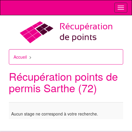
Toggl
naviga
Accueil
>
Récupération points de
permis
Sarthe (72)
Aucun stage ne correspond à votre recherche.