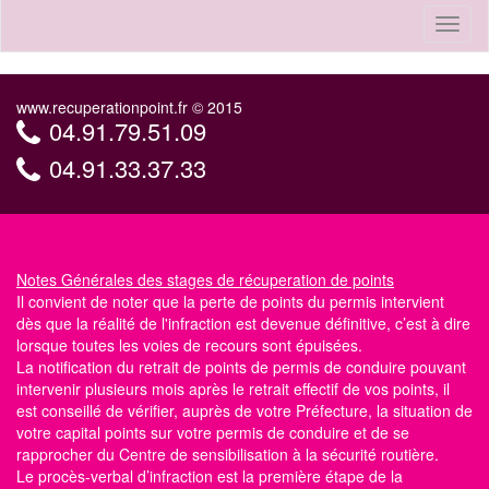
Toggl
naviga
www.recuperationpoint.fr © 2015
04.91.79.51.09
04.91.33.37.33
Notes Générales
des stages de récuperation de points
Il convient de noter que la perte de points du permis intervient
dès que la réalité de l'infraction est devenue définitive, c’est à dire
lorsque toutes les voies de recours sont épuisées.
La notification du retrait de points de permis de conduire pouvant
intervenir plusieurs mois après le retrait effectif de vos points, il
est conseillé de vérifier, auprès de votre Préfecture, la situation de
votre capital points
sur votre permis de conduire
et de se
rapprocher du Centre
de sensibilisation à la sécurité routière
.
Le procès-verbal d’infraction est la première étape de la