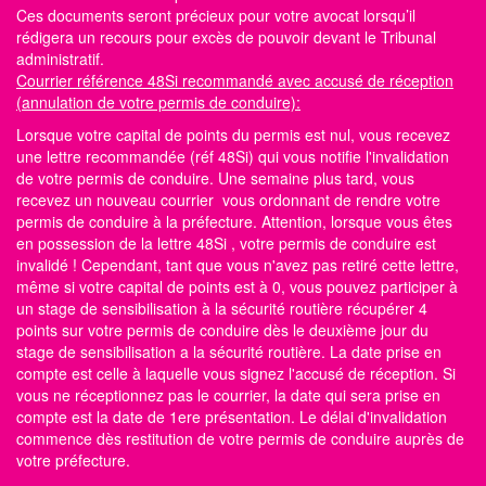
Ces documents seront précieux pour votre avocat lorsqu’il
rédigera un recours pour excès de pouvoir devant le Tribunal
administratif.
Courrier référence 48Si recommandé avec accusé de réception
(annulation de votre permis de conduire):
Lorsque votre capital de points du permis est nul, vous recevez
une lettre recommandée (réf 48Si) qui vous notifie l'invalidation
de votre permis de conduire. Une semaine plus tard, vous
recevez un nouveau courrier vous ordonnant de rendre votre
permis de conduire à la préfecture. Attention, lorsque vous êtes
en possession de la lettre 48Si , votre permis de conduire est
invalidé ! Cependant, tant que vous n'avez pas retiré cette lettre,
même si votre capital de points est à 0, vous pouvez participer à
un stage de sensibilisation à la sécurité routière récupérer 4
points sur votre permis de conduire dès le deuxième jour du
stage de sensibilisation a la sécurité routière. La date prise en
compte est celle à laquelle vous signez l'accusé de réception. Si
vous ne réceptionnez pas le courrier, la date qui sera prise en
compte est la date de 1ere présentation. Le délai d'invalidation
commence dès restitution de votre permis de conduire auprès de
votre préfecture.