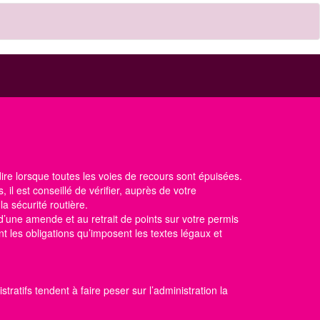
 dire lorsque toutes les voies de recours sont épuisées.
, il est conseillé de vérifier, auprès de votre
 la sécurité routière
.
d’une amende et au retrait de points sur votre permis
t les obligations qu’imposent les textes légaux et
ratifs tendent à faire peser sur l’administration la