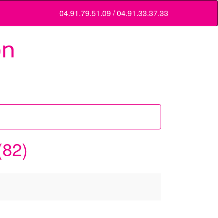
04.91.79.51.09 / 04.91.33.37.33
(82)