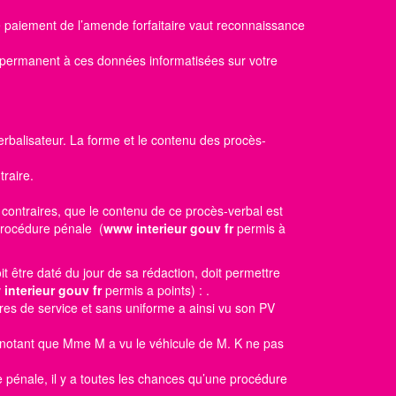
le paiement de l’amende forfaitaire vaut reconnaissance
s permanent à ces données informatisées sur votre
erbalisateur. La forme et le contenu des procès-
raire.
 contraires, que le contenu de ce procès-verbal est
 procédure pénale (
www interieur gouv fr
permis à
oit être daté du jour de sa rédaction, doit permettre
interieur gouv fr
permis a points)
: .
res de service et sans uniforme a ainsi vu son PV
t notant que Mme M a vu le véhicule de M. K ne pas
e pénale, il y a toutes les chances qu’une procédure