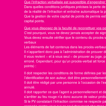
Que l’infraction verbalisée est susceptible d’engendrer
Dans quelles conditions juridiques précises la perte d
de la réalité de l’infraction et entraîne automatique la
Que la gestion de votre capital de points de permis e
capital points.
Que vous disposez de la faculté de reconstituer vos p
C’est pourquoi, vous ne devez jamais accepter de sign
Vous devez ensuite vérifier que le contenu du procès-v
verbaux
Les éléments de fait contenus dans les procès-verbaux
Il n’appartient donc pas à l’administration de prouver d
Il vous revient – et à vous seul – de prouver au juge,
erroné. Cependant, pour qu’un procès-verbal ait force p
points)
:
Il doit respecter les conditions de forme définies par l
l’identification de son auteur, doit être personnellemen
Il doit être rédigé par une personne à l’occasion de l
annulé.
Il doit rapporter ce que l’agent a personnellement et
s’arrêter au feu rouge n’a donc aucune de valeur pro
Si le PV constatant l’infraction commise ne respecte p