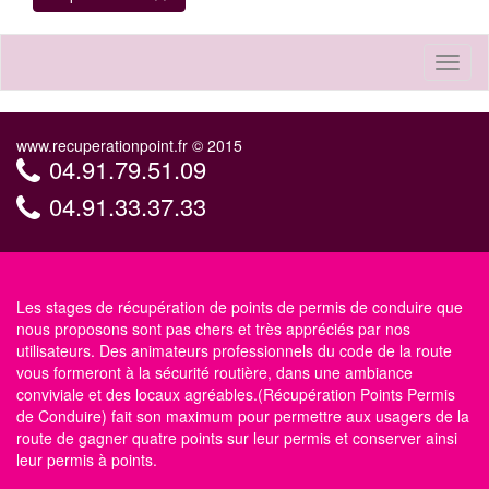
Toggl
naviga
www.recuperationpoint.fr © 2015
04.91.79.51.09
04.91.33.37.33
Les stages de récupération de points de permis de conduire que
nous proposons sont pas chers et très appréciés par nos
utilisateurs. Des animateurs professionnels du code de la route
vous formeront à la sécurité routière, dans une ambiance
conviviale et des locaux agréables.(Récupération Points Permis
de Conduire) fait son maximum pour permettre aux usagers de la
route de gagner quatre points sur leur permis et conserver ainsi
leur permis à points.