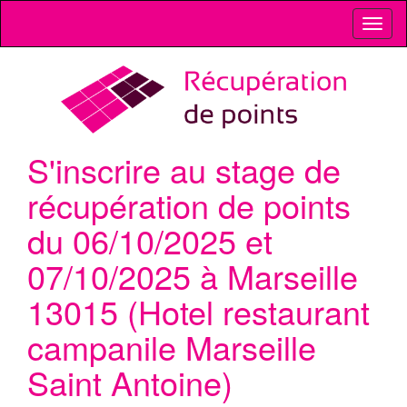
Toggl
naviga
S'inscrire au stage de
récupération de points
du 06/10/2025 et
07/10/2025 à Marseille
13015 (Hotel restaurant
campanile Marseille
Saint Antoine)