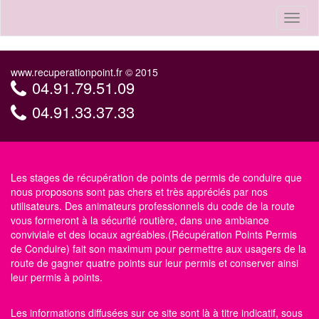
Toggl
naviga
www.recuperationpoint.fr © 2015
04.91.79.51.09
04.91.33.37.33
Les stages de récupération de points de permis de conduire que
nous proposons sont pas chers et très appréciés par nos
utilisateurs. Des animateurs professionnels du code de la route
vous formeront à la sécurité routière, dans une ambiance
conviviale et des locaux agréables.(Récupération Points Permis
de Conduire) fait son maximum pour permettre aux usagers de la
route de gagner quatre points sur leur permis et conserver ainsi
leur permis à points.
Les informations diffusées sur ce site sont là à titre indicatif, sous