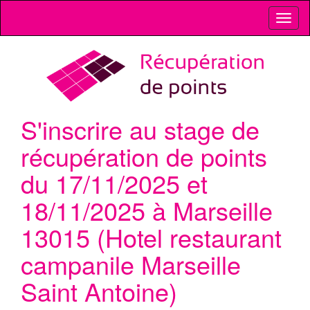
Toggl
naviga
S'inscrire au stage de
récupération de points
du 17/11/2025 et
18/11/2025 à Marseille
13015 (Hotel restaurant
campanile Marseille
Saint Antoine)