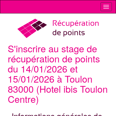
Toggl
naviga
S'inscrire au stage de
récupération de points
du 14/01/2026 et
15/01/2026 à Toulon
83000 (Hotel ibis Toulon
Centre)
Informations générales de