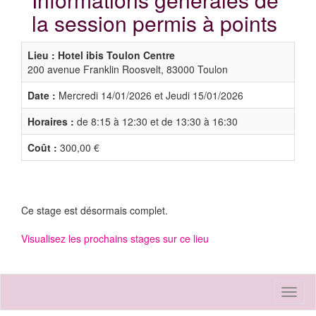
la session permis à points
Lieu : Hotel ibis Toulon Centre
200 avenue Franklin Roosvelt, 83000 Toulon
Date :
Mercredi 14/01/2026 et Jeudi 15/01/2026
Horaires :
de 8:15 à 12:30 et de 13:30 à 16:30
Coût :
300,00 €
Ce stage est désormais complet.
Visualisez les prochains stages sur ce lieu
Toggl
naviga