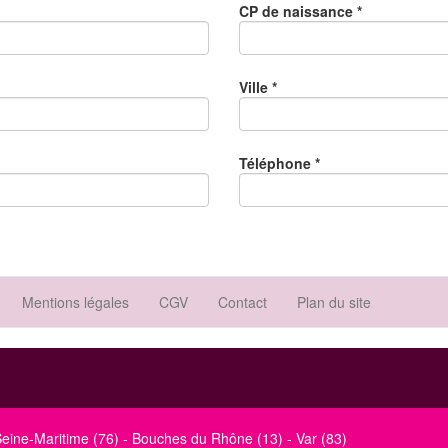
CP de naissance
*
Ville
*
Téléphone
*
Mentions légales
CGV
Contact
Plan du site
eine-Maritime (76)
-
Bouches du Rhône (13)
-
Var (83)