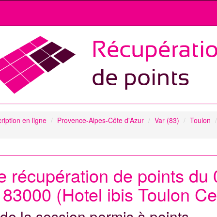
cription en ligne
Provence-Alpes-Côte d'Azur
Var (83)
Toulon
de récupération de points du
83000 (Hotel ibis Toulon Ce
de la session permis à points