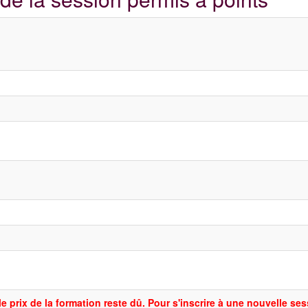
le prix de la formation reste dû. Pour s'inscrire à une nouvelle se