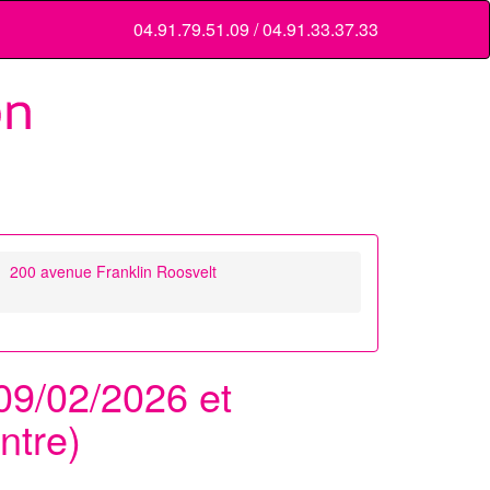
04.91.79.51.09 / 04.91.33.37.33
200 avenue Franklin Roosvelt
 09/02/2026 et
ntre)