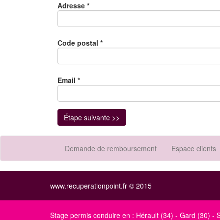
Adresse
*
Code postal
*
Email
*
Étape suivante >>
Demande de remboursement
Espace clients
www.recuperationpoint.fr © 2015
Stage permis conduire en :
Hérault (34)
-
Gard (30)
-
S