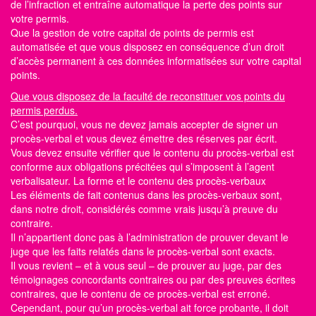
de l’infraction et entraîne automatique la perte des
points sur
votre permis.
Que la gestion de votre capital de points de permis est
automatisée et que vous disposez en conséquence d’un droit
d’accès permanent à ces données informatisées sur votre capital
points.
Que vous disposez de la faculté de reconstituer vos points du
permis perdus.
C’est pourquoi, vous ne devez jamais accepter de signer un
procès-verbal et vous devez émettre des réserves par écrit.
Vous devez ensuite vérifier que le contenu du procès-verbal est
conforme aux obligations précitées qui s’imposent à l’agent
verbalisateur. La forme et le contenu des procès-verbaux
Les éléments de fait contenus dans les procès-verbaux sont,
dans notre droit, considérés comme vrais jusqu’à preuve du
contraire.
Il n’appartient donc pas à l’administration de prouver devant le
juge que les faits relatés dans le procès-verbal sont exacts.
Il vous revient – et à vous seul – de prouver au juge, par des
témoignages concordants contraires ou par des preuves écrites
contraires, que le contenu de ce procès-verbal est erroné.
Cependant, pour qu’un procès-verbal ait force probante, il doit