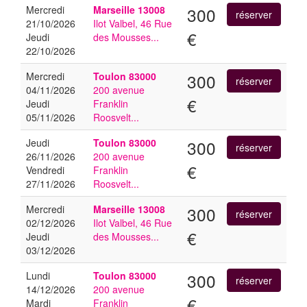
Mercredi
Marseille
13008
300
21/10/2026
Ilot Valbel, 46 Rue
€
Jeudi
des Mousses...
22/10/2026
Mercredi
Toulon
83000
300
04/11/2026
200 avenue
€
Jeudi
Franklin
05/11/2026
Roosvelt...
Jeudi
Toulon
83000
300
26/11/2026
200 avenue
€
Vendredi
Franklin
27/11/2026
Roosvelt...
Mercredi
Marseille
13008
300
02/12/2026
Ilot Valbel, 46 Rue
€
Jeudi
des Mousses...
03/12/2026
Lundi
Toulon
83000
300
14/12/2026
200 avenue
€
Mardi
Franklin