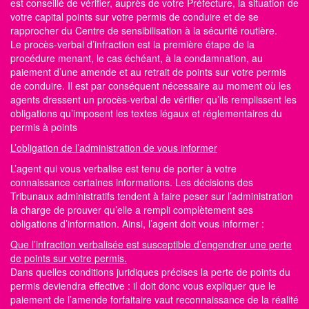
est conseillé de vérifier, auprès de votre Préfecture, la situation de
votre capital points
sur votre permis de conduire
et de se
rapprocher du Centre
de sensibilisation à la sécurité routière
.
Le procès-verbal d’infraction est la première étape de la
procédure menant, le cas échéant, à la condamnation, au
paiement d’une amende et au retrait de points sur votre permis
de conduire. Il est par conséquent nécessaire au moment où les
agents dressent un procès-verbal de vérifier qu’ils remplissent les
obligations qu’imposent les textes légaux et réglementaires du
permis à points
L’obligation de l’administration de vous informer
L’agent qui vous verbalise est tenu de porter à votre
connaissance certaines informations. Les décisions des
Tribunaux administratifs tendent à faire peser sur l’administration
la charge de prouver qu’elle a rempli complètement ses
obligations d’information. Ainsi, l’agent doit vous informer :
Que l’infraction verbalisée est susceptible d’engendrer une perte
de points sur votre permis.
Dans quelles conditions juridiques précises la perte de
points du
permis
deviendra effective : il doit donc vous expliquer que le
paiement de l’amende forfaitaire vaut reconnaissance de la réalité